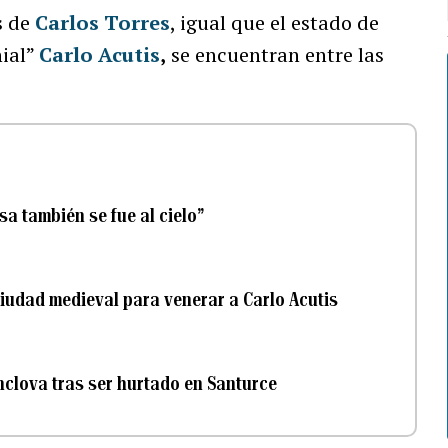
s de
Carlos Torres
, igual que el estado de
nial”
Carlo Acutis
,
se encuentran entre las
a también se fue al cielo”
ciudad medieval para venerar a Carlo Acutis
nclova tras ser hurtado en Santurce