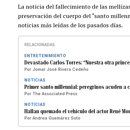
La noticia del fallecimiento de las melliza
preservación del cuerpo del “santo millen
noticias más leídas de los pasados días.
RELACIONADAS
ENTRETENIMIENTO
Devastado Carlos Torres: “Nuestra otra princes
Por
Jomar José Rivera Cedeño
NOTICIAS
Primer santo millennial: peregrinos acuden a 
Por
The Associated Press
NOTICIAS
Hallan quemado el vehículo del actor René Mo
Por
Andrea Guemárez Soto