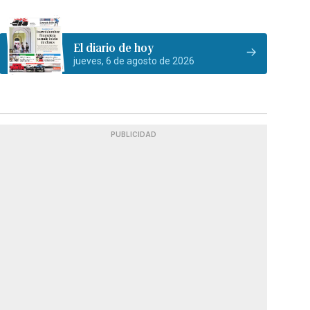
El diario de hoy
jueves, 6 de agosto de 2026
PUBLICIDAD