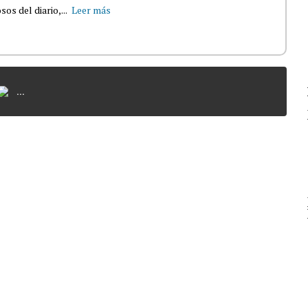
s del diario,...
Leer más
...