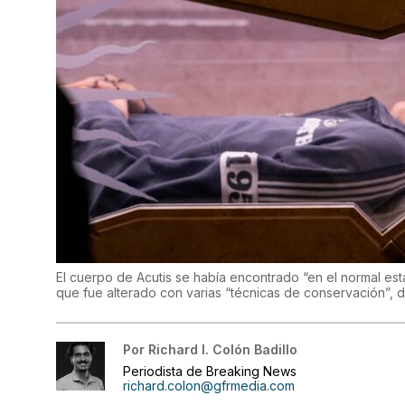
El cuerpo de Acutis se había encontrado “en el normal es
que fue alterado con varias “técnicas de conservación”,
Por
Richard I. Colón Badillo
Periodista de Breaking News
richard.colon@gfrmedia.com