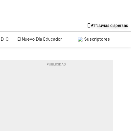
91°
Lluvias dispersas
D. C.
El Nuevo Día Educador
Suscriptores
PUBLICIDAD