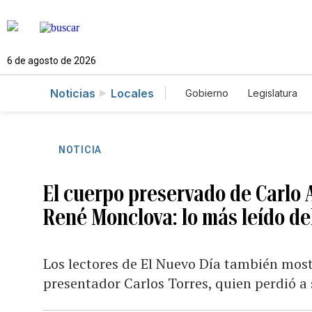
6 de agosto de 2026
Noticias
Locales
Gobierno
Legislatura
Caso Gabriela Nicole
NOTICIA
El cuerpo preservado de Carlo A
René Monclova: lo más leído de
Los lectores de El Nuevo Día también mostr
presentador Carlos Torres, quien perdió a 