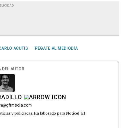
BLICIDAD
CARLO ACUTIS
PÉGATE AL MEDIODÍA
 DEL AUTOR
BADILLO
lon@gfrmedia.com
ticias y policiacas. Ha laborado para Noticel, El