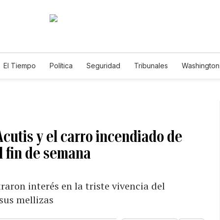
El Tiempo
Política
Seguridad
Tribunales
Washington 
cutis y el carro incendiado de
l fin de semana
aron interés en la triste vivencia del
sus mellizas