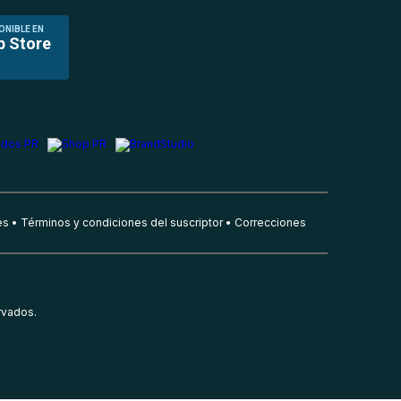
ONIBLE EN
p Store
es
Términos y condiciones del suscriptor
Correcciones
rvados.