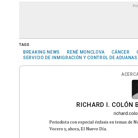
PU
TAGS
BREAKING NEWS
RENÉ MONCLOVA
CÁNCER
SERVICIO DE INMIGRACIÓN Y CONTROL DE ADUANAS
ACERCA
RICHARD I. COLÓN 
richard.co
Periodista con especial énfasis en temas de No
Vocero y, ahora, El Nuevo Día.