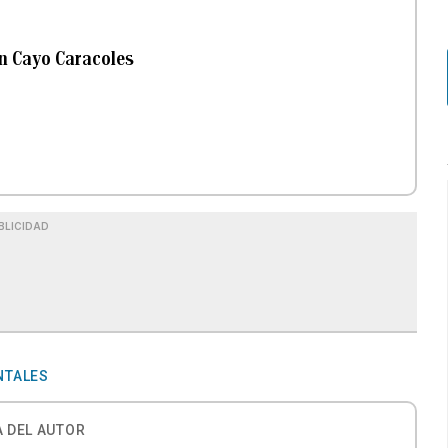
en Cayo Caracoles
BLICIDAD
NTALES
 DEL AUTOR