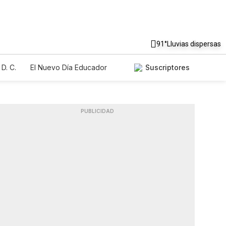
91°
Lluvias dispersas
D. C.
El Nuevo Día Educador
Suscriptores
PUBLICIDAD