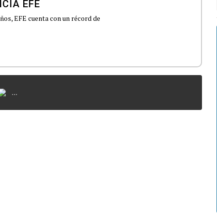
CIA EFE
 años, EFE cuenta con un récord de
...