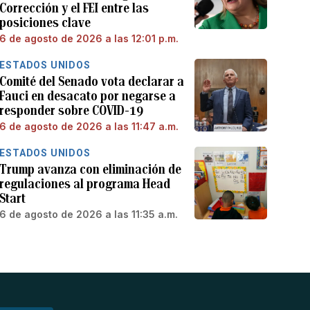
Corrección y el FEI entre las
posiciones clave
6 de agosto de 2026 a las 12:01 p.m.
ESTADOS UNIDOS
Comité del Senado vota declarar a
Fauci en desacato por negarse a
responder sobre COVID-19
6 de agosto de 2026 a las 11:47 a.m.
ESTADOS UNIDOS
Trump avanza con eliminación de
regulaciones al programa Head
Start
6 de agosto de 2026 a las 11:35 a.m.