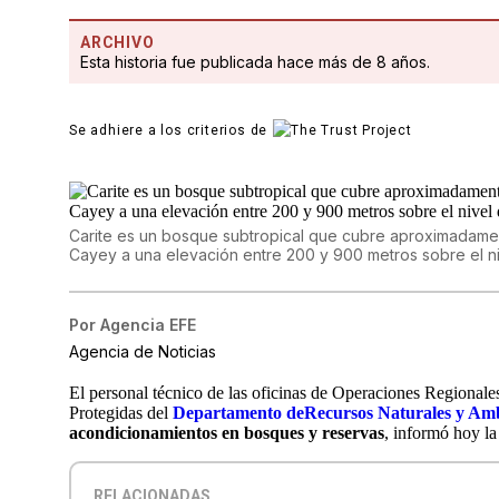
ARCHIVO
Esta historia fue publicada hace más de 8 años.
Se adhiere a los criterios de
Carite es un bosque subtropical que cubre aproximadamen
Cayey a una elevación entre 200 y 900 metros sobre el niv
Por
Agencia EFE
Agencia de Noticias
El personal técnico de las oficinas de Operaciones Regional
Protegidas del
Departamento deRecursos Naturales y Amb
acondicionamientos en bosques y reservas
, informó hoy la
RELACIONADAS