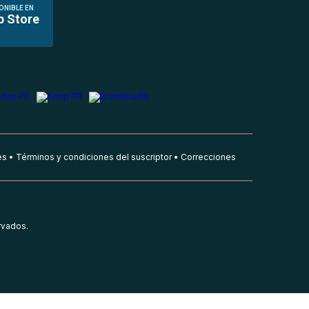
ONIBLE EN
p Store
es
Términos y condiciones del suscriptor
Correcciones
rvados.