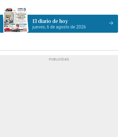
El diario de hoy
jueves, 6 de agosto de 2026
PUBLICIDAD