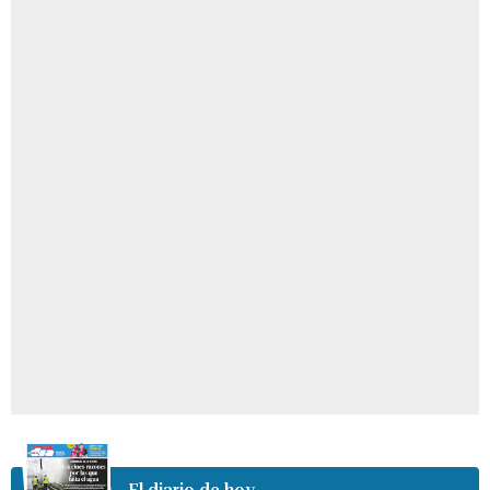
El diario de hoy