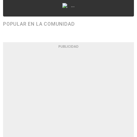
...
POPULAR EN LA COMUNIDAD
PUBLICIDAD