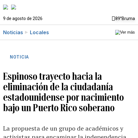
9 de agosto de 2026
89°
Bruma
Noticias
Locales
NOTICIA
Espinoso trayecto hacia la
eliminación de la ciudadanía
estadounidense por nacimiento
bajo un Puerto Rico soberano
La propuesta de un grupo de académicos y
activistas para encaminar la independencia