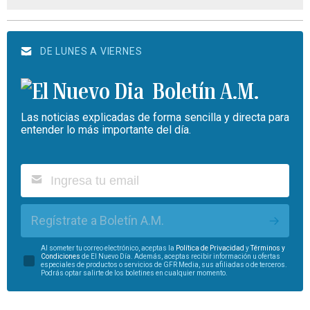
DE LUNES A VIERNES
Boletín A.M.
Las noticias explicadas de forma sencilla y directa para
entender lo más importante del día.
Regístrate a Boletín A.M.
Al someter tu correo electrónico, aceptas la
Política de Privacidad
y
Términos y
Condiciones
de El Nuevo Día. Además, aceptas recibir información u ofertas
especiales de productos o servicios de GFR Media, sus afiliadas o de terceros.
Podrás optar salirte de los boletines en cualquier momento.