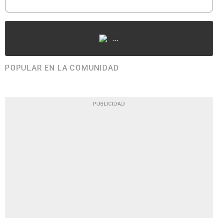
...
POPULAR EN LA COMUNIDAD
PUBLICIDAD