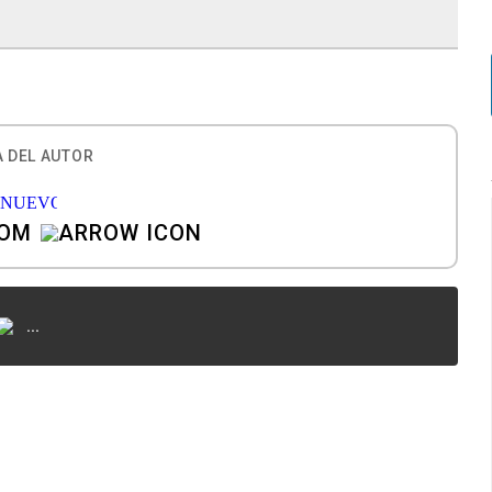
 DEL AUTOR
COM
...