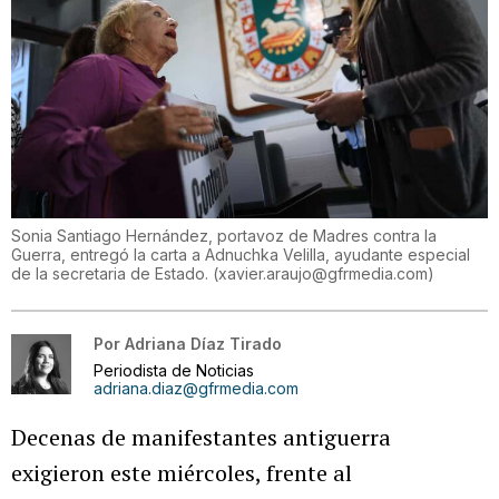
Sonia Santiago Hernández, portavoz de Madres contra la
Guerra, entregó la carta a Adnuchka Velilla, ayudante especial
de la secretaria de Estado.
(
xavier.araujo@gfrmedia.com
)
Por
Adriana Díaz Tirado
Periodista de Noticias
adriana.diaz@gfrmedia.com
Decenas de manifestantes antiguerra
exigieron este miércoles, frente al