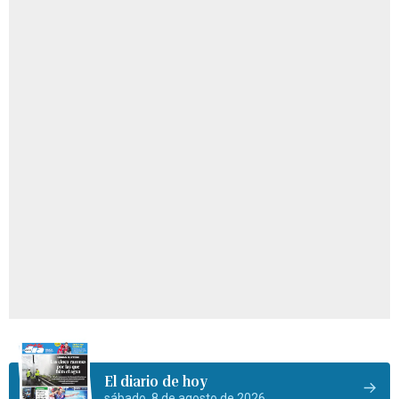
El diario de hoy
sábado, 8 de agosto de 2026