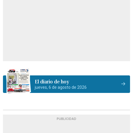
El diario de hoy
jueves, 6 de agosto de 2026
PUBLICIDAD