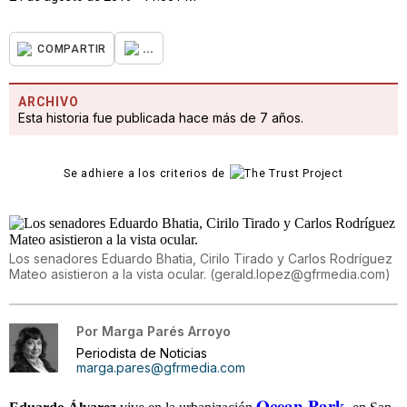
...
COMPARTIR
ARCHIVO
Esta historia fue publicada hace más de 7 años.
Se adhiere a los criterios de
Los senadores Eduardo Bhatia, Cirilo Tirado y Carlos Rodríguez
Mateo asistieron a la vista ocular.
(
gerald.lopez@gfrmedia.com
)
Por
Marga Parés Arroyo
Periodista de Noticias
marga.pares@gfrmedia.com
Ocean Park