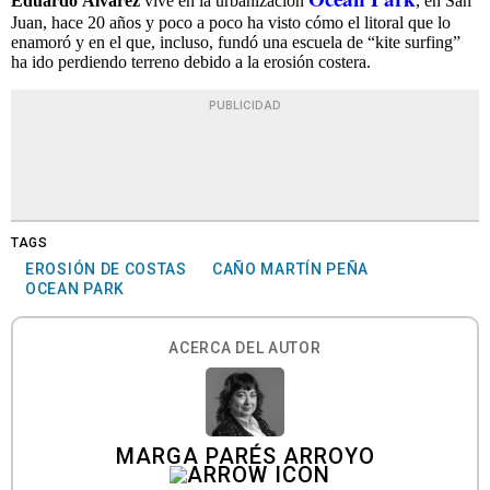
Eduardo Álvarez
vive en la urbanización
, en San
Juan, hace 20 años y poco a poco ha visto cómo el litoral que lo
enamoró y en el que, incluso, fundó una escuela de “kite surfing”
ha ido perdiendo terreno debido a la erosión costera.
PUBLICIDAD
TAGS
EROSIÓN DE COSTAS
CAÑO MARTÍN PEÑA
OCEAN PARK
ACERCA DEL AUTOR
MARGA PARÉS ARROYO