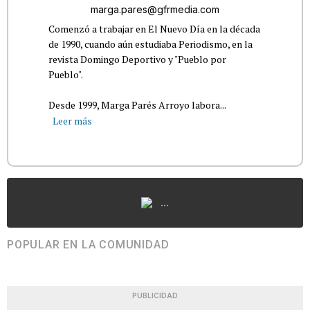
marga.pares@gfrmedia.com
Comenzó a trabajar en El Nuevo Día en la década
de 1990, cuando aún estudiaba Periodismo, en la
revista Domingo Deportivo y "Pueblo por
Pueblo".
Desde 1999, Marga Parés Arroyo labora...
Leer más
...
POPULAR EN LA COMUNIDAD
PUBLICIDAD