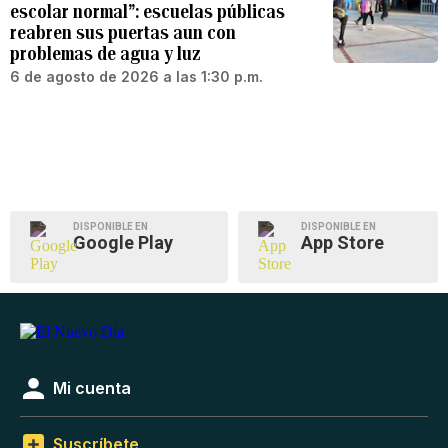
escolar normal”: escuelas públicas
reabren sus puertas aun con
problemas de agua y luz
6 de agosto de 2026 a las 1:30 p.m.
DISPONIBLE EN
DISPONIBLE EN
Google Play
App Store
Mi cuenta
Suscríbete