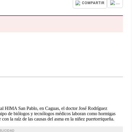
...
COMPARTIR
pital HIMA San Pablo, en Caguas, el doctor José Rodríguez
quipo de biólogos y tecnólogos médicos laboran como hormigas
 con la raíz de las causas del asma en la niñez puertorriqueña.
BLICIDAD