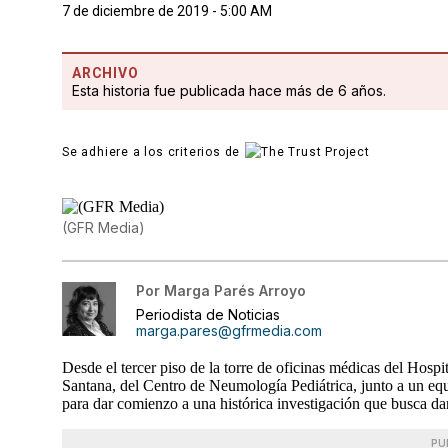
7 de diciembre de 2019 - 5:00 AM
ARCHIVO
Esta historia fue publicada hace más de 6 años.
Se adhiere a los criterios de
(GFR Media)
Por
Marga Parés Arroyo
Periodista de Noticias
marga.pares@gfrmedia.com
Desde el tercer piso de la torre de oficinas médicas del Hos
Santana, del Centro de Neumología Pediátrica, junto a un e
para dar comienzo a una histórica investigación que busca dar
PU