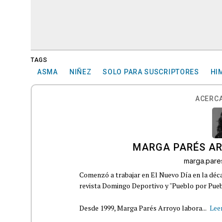
TAGS
ASMA
NIÑEZ
SOLO PARA SUSCRIPTORES
HI
ACERCA
MARGA PARÉS A
marga.par
Comenzó a trabajar en El Nuevo Día en la déca
revista Domingo Deportivo y "Pueblo por Pueb
Desde 1999, Marga Parés Arroyo labora...
Lee