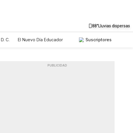
88°
Lluvias dispersas
D. C.
El Nuevo Día Educador
Suscriptores
PUBLICIDAD