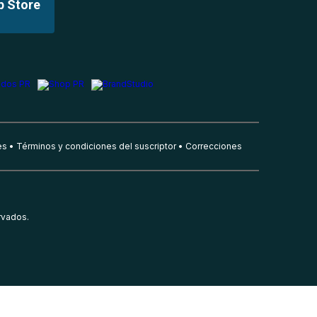
p Store
es
Términos y condiciones del suscriptor
Correcciones
rvados.