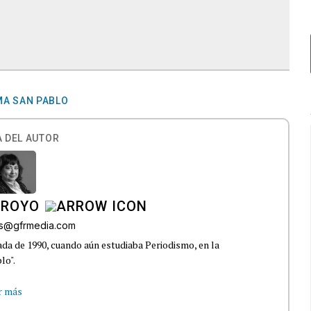
MA SAN PABLO
 DEL AUTOR
RROYO
es@gfrmedia.com
da de 1990, cuando aún estudiaba Periodismo, en la
lo".
r más