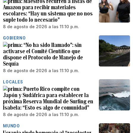
Maestros recurren a listas de
Amazon para recibir materiales
escolares: “Hay un sistema que no nos
suple todo lo necesario”
8 de agosto de 2026 a las 11:10 p.m.
GOBIERNO
“No ha sido llamado”: sin
activarse el Comité Científico que
dispone el Protocolo de Manejo de
Sequía
8 de agosto de 2026 a las 11:10 p.m.
LOCALES
Puerto Rico compite con
Japón y Sudáfrica para establecer la
próxima Reserva Mundial de Surfing en
Isabela: “Esto es algo de comunidad”
8 de agosto de 2026 a las 11:10 p.m.
MUNDO
Ucrania rinde homenaje al “recolector