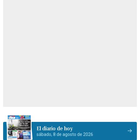
El diario de hoy
sábado, 8 de agosto de 2026