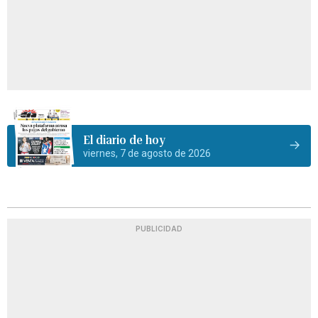
El diario de hoy
viernes, 7 de agosto de 2026
PUBLICIDAD