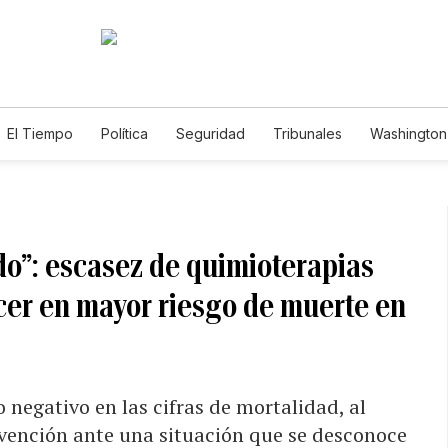
El Tiempo
Política
Seguridad
Tribunales
Washington 
do”: escasez de quimioterapias
cer en mayor riesgo de muerte en
 negativo en las cifras de mortalidad, al
evención ante una situación que se desconoce