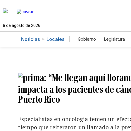
8 de agosto de 2026
Noticias
Locales
Gobierno
Legislatura
Caso Gabriela Nicole
“Me llegan aquí lloran
impacta a los pacientes de cán
Puerto Rico
Especialistas en oncología temen un efecto
tiempo que reiteraron un llamado a la pr