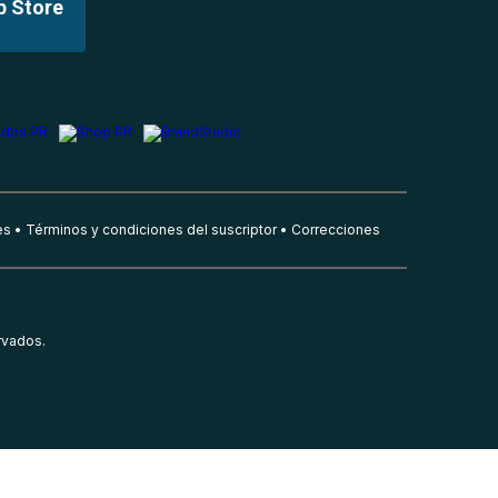
p Store
es
Términos y condiciones del suscriptor
Correcciones
rvados.