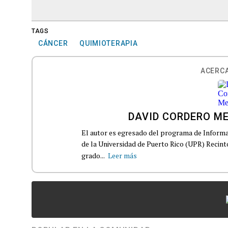
TAGS
CÁNCER
QUIMIOTERAPIA
ACERCA
DAVID CORDERO M
El autor es egresado del programa de Informa
de la Universidad de Puerto Rico (UPR) Recin
grado...
Leer más