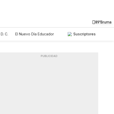
89°
Bruma
D. C.
El Nuevo Día Educador
Suscriptores
PUBLICIDAD