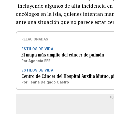
-incluyendo algunos de alta incidencia e
oncólogos en la isla, quienes intentan man
ante una situación que no parece estar ce
RELACIONADAS
ESTILOS DE VIDA
El mapa más amplio del cáncer de pulmón
Por
Agencia EFE
ESTILOS DE VIDA
Centro de Cáncer del Hospital Auxilio Mutuo, 
Por
Ileana Delgado Castro
PU