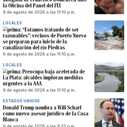
la Oficina del Panel del FEI
9 de agosto de 2026 a las 11:10 p.m.
LOCALES
“Estamos tratando de ser
razonables”: vecinos de Puerto Nuevo
se preparan para inicio de la
canalización del río Piedras
9 de agosto de 2026 a las 11:10 p.m.
LOCALES
Preocupa baja acelerada de
La Plata: alcaldes imploran medidas
urgentes a la AAA
9 de agosto de 2026 a las 11:10 p.m.
ESTADOS UNIDOS
Donald Trump nombra a Will Scharf
como nuevo asesor jurídico de la Casa
Blanca
9 de agosto de 2026 a las 9:23 p.m.