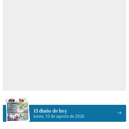
El diario de hoy
lunes, 10 de agosto de 2026