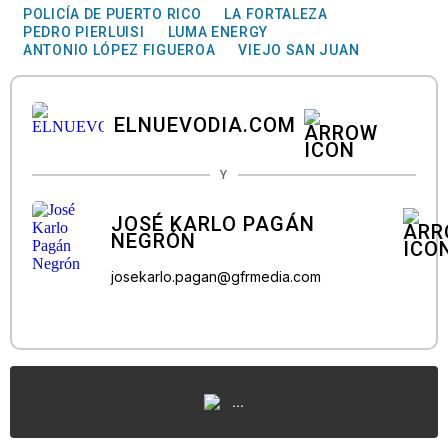
POLICÍA DE PUERTO RICO
LA FORTALEZA
PEDRO PIERLUISI
LUMA ENERGY
ANTONIO LÓPEZ FIGUEROA
VIEJO SAN JUAN
ELNUEVODIA.COM
Y
JOSÉ KARLO PAGÁN
NEGRÓN
josekarlo.pagan@gfrmedia.com
...