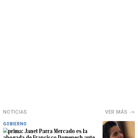
NOTICIAS
VER MÁS
GOBIERNO
Janet Parra Mercado es la
abogada de Francisco Domenech ante