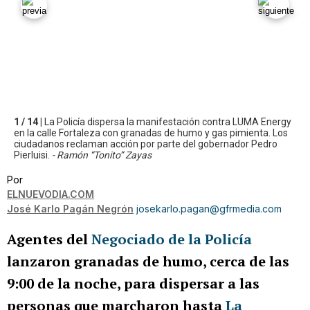
1 / 14 |
La Policía dispersa la manifestación contra LUMA Energy
en la calle Fortaleza con granadas de humo y gas pimienta. Los
ciudadanos reclaman acción por parte del gobernador Pedro
Pierluisi.
- Ramón “Tonito” Zayas
Por
ELNUEVODIA.COM
José Karlo Pagán Negrón
josekarlo.pagan@gfrmedia.com
Agentes del
Negociado de la Policía
lanzaron granadas de humo, cerca de las
9:00 de la noche, para dispersar a las
personas que marcharon hasta
La