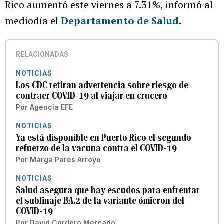
Rico aumentó este viernes a 7.31%, informó al
mediodía el
Departamento de Salud
.
RELACIONADAS
NOTICIAS
Los CDC retiran advertencia sobre riesgo de
contraer COVID-19 al viajar en crucero
Por
Agencia EFE
NOTICIAS
Ya está disponible en Puerto Rico el segundo
refuerzo de la vacuna contra el COVID-19
Por
Marga Parés Arroyo
NOTICIAS
Salud asegura que hay escudos para enfrentar
el sublinaje BA.2 de la variante ómicron del
COVID-19
Por
David Cordero Mercado