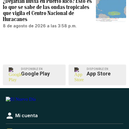
¿Dejarían lluvia en Puerto Rico? Esto es
lo que se sabe de las ondas tropicales
que vigila el Centro Nacional de
Huracanes
8 de agosto de 2026 a las 3:58 p.m.
DISPONIBLE EN
DISPONIBLE EN
Google Play
App Store
Mi cuenta