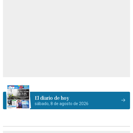
El diario de hoy
sábado, 8 de agosto de 2026