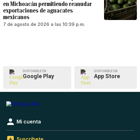
en Michoacán permitiendo reanudar
exportaciones de aguacates
mexicanos
7 de agosto de 2026 a las 10:39 p.m.
DISPONIBLE EN
DISPONIBLE EN
Google Play
App Store
Mi cuenta
Suscríbete