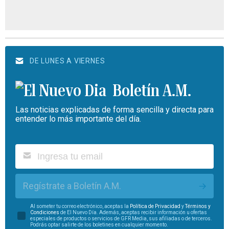
DE LUNES A VIERNES
Boletín A.M.
Las noticias explicadas de forma sencilla y directa para
entender lo más importante del día.
Regístrate a Boletín A.M.
Al someter tu correo electrónico, aceptas la
Política de Privacidad
y
Términos y
Condiciones
de El Nuevo Día. Además, aceptas recibir información u ofertas
especiales de productos o servicios de GFR Media, sus afiliadas o de terceros.
Podrás optar salirte de los boletines en cualquier momento.