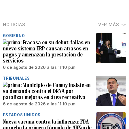
NOTICIAS
VER MÁS
GOBIERNO
Fracasa en su debut: fallas en
nuevo sistema ERP causan atrasos en
pagos y amenazan la prestación de
servicios
6 de agosto de 2026 a las 11:10 p.m.
TRIBUNALES
Municipio de Camuy insiste en
su demanda contra el DRNA por
paralizar mejoras en área recreativa
6 de agosto de 2026 a las 11:10 p.m.
ESTADOS UNIDOS
Nueva vacuna contra la influenza: FDA
aprueba la primera fórmula de ARNm de