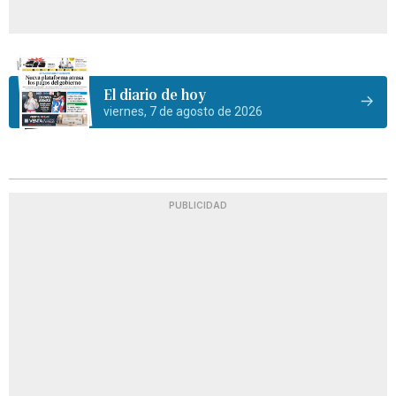
El diario de hoy
viernes, 7 de agosto de 2026
PUBLICIDAD