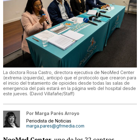
La doctora Rosa Castro, directora ejecutiva de NeoMed Center
(extrema izquierda), anticipó que el protocolo que crearon para
el inicio del tratamiento de opioides desde todas las salas de
emergencia del país estará en la página web del hospital desde
este jueves.
(
David Villafañe/Staff
)
Por
Marga Parés Arroyo
Periodista de Noticias
marga.pares@gfrmedia.com
NeoMed Center,
uno de los 22 centros