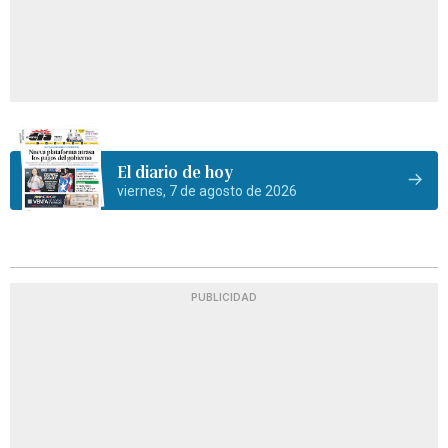
El diario de hoy
viernes, 7 de agosto de 2026
PUBLICIDAD