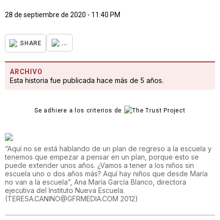
28 de septiembre de 2020 - 11:40 PM
...
SHARE
ARCHIVO
Esta historia fue publicada hace más de 5 años.
Se adhiere a los criterios de
“Aquí no se está hablando de un plan de regreso a la escuela y
tenemos que empezar a pensar en un plan, porque esto se
puede extender unos años. ¿Vamos a tener a los niños sin
escuela uno o dos años más? Aquí hay niños que desde María
no van a la escuela”, Ana María García Blanco, directora
ejecutiva del Instituto Nueva Escuela.
(
TERESA.CANINO@GFRMEDIA.COM 2012
)