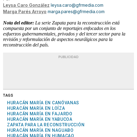
Leysa Caro González
leysa.caro@gfrmedia.com
Marga Parés Arroyo
marga.pares@gfrmedia.com
Nota del editor:
La serie Zapata para la reconstrucción está
compuesta por un conjunto de reportajes enfocados en los
esfuerzos gubernamentales, privados y del tercer sector para la
revisión y reformulación de aspectos neurálgicos para la
reconstrucción del país.
PUBLICIDAD
TAGS
HURACÁN MARÍA EN CANÓVANAS
HURACÁN MARÍA EN LOÍZA
HURACÁN MARÍA EN FAJARDO
HURACÁN MARÍA EN YABUCOA
ZAPATA PARA LA RECONSTRUCCIÓN
HURACÁN MARÍA EN NAGUABO
HURACÁN MARÍA EN HUMACAO