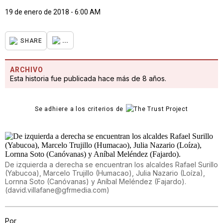
19 de enero de 2018 - 6:00 AM
...
SHARE
ARCHIVO
Esta historia fue publicada hace más de 8 años.
Se adhiere a los criterios de
De izquierda a derecha se encuentran los alcaldes Rafael Surillo
(Yabucoa), Marcelo Trujillo (Humacao), Julia Nazario (Loíza),
Lornna Soto (Canóvanas) y Aníbal Meléndez (Fajardo).
(
david.villafane@gfrmedia.com
)
Por