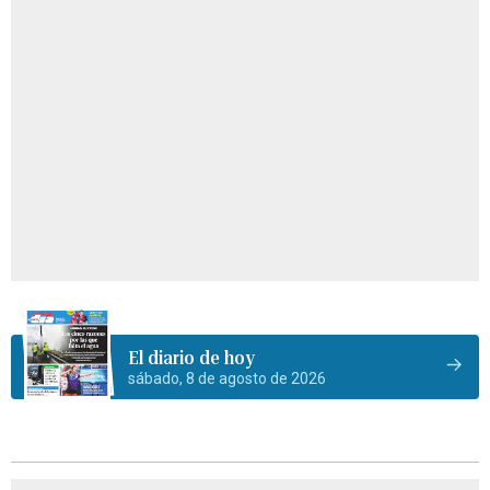
El diario de hoy
sábado, 8 de agosto de 2026