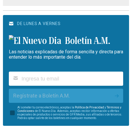
DE LUNES A VIERNES
Boletín A.M.
Las noticias explicadas de forma sencilla y directa para
entender lo más importante del día.
Regístrate a Boletín A.M.
Al someter tu correo electrónico, aceptas la
Política de Privacidad
y
Términos y
Condiciones
de El Nuevo Día. Además, aceptas recibir información u ofertas
especiales de productos o servicios de GFR Media, sus afiliadas o de terceros.
Podrás optar salirte de los boletines en cualquier momento.