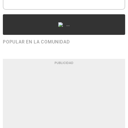
...
POPULAR EN LA COMUNIDAD
PUBLICIDAD