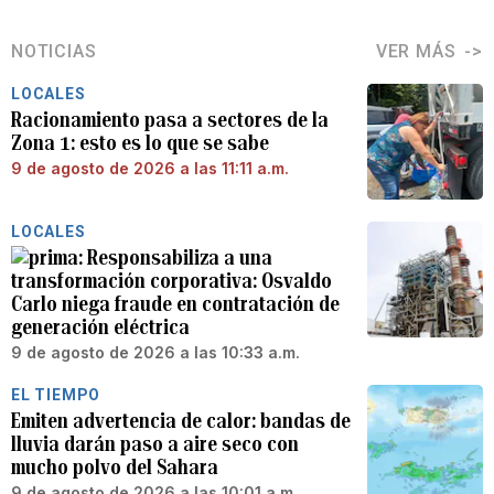
NOTICIAS
VER MÁS
LOCALES
Racionamiento pasa a sectores de la
Zona 1: esto es lo que se sabe
9 de agosto de 2026 a las 11:11 a.m.
LOCALES
Responsabiliza a una
transformación corporativa: Osvaldo
Carlo niega fraude en contratación de
generación eléctrica
9 de agosto de 2026 a las 10:33 a.m.
EL TIEMPO
Emiten advertencia de calor: bandas de
lluvia darán paso a aire seco con
mucho polvo del Sahara
9 de agosto de 2026 a las 10:01 a.m.