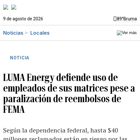
9 de agosto de 2026
89°
Bruma
Noticias
Locales
NOTICIA
LUMA Energy defiende uso de
empleados de sus matrices pese a
paralización de reembolsos de
FEMA
Según la dependencia federal, hasta $40
millones reclamados están en riesgo por las