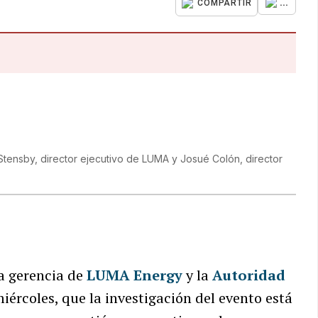
...
COMPARTIR
tensby, director ejecutivo de LUMA y Josué Colón, director
lta gerencia de
LUMA Energy
y la
Autoridad
iércoles, que la investigación del evento está