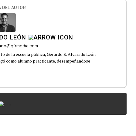
 DEL AUTOR
DO LEÓN
rado@gfrmedia.com
o de la escuela pública, Gerardo E. Alvarado León
llegó como alumno practicante, desempeñándose
...