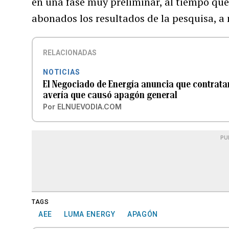
en una fase muy preliminar, al tiempo qu
abonados los resultados de la pesquisa, 
RELACIONADAS
NOTICIAS
El Negociado de Energía anuncia que contrata
avería que causó apagón general
Por
ELNUEVODIA.COM
PU
TAGS
AEE
LUMA ENERGY
APAGÓN