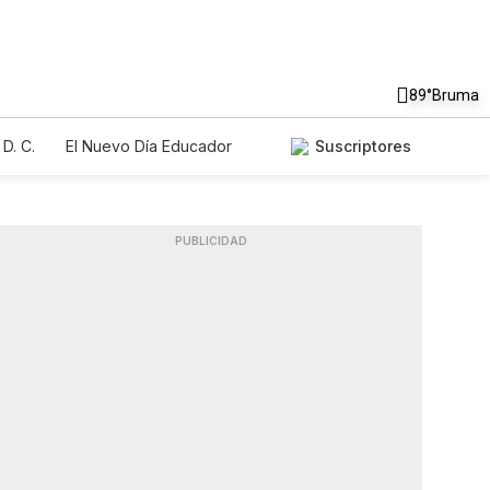
89°
Bruma
D. C.
El Nuevo Día Educador
Suscriptores
PUBLICIDAD