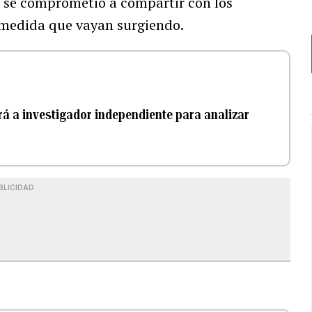
e se comprometió a compartir con los
a medida que vayan surgiendo.
rá a investigador independiente para analizar
BLICIDAD