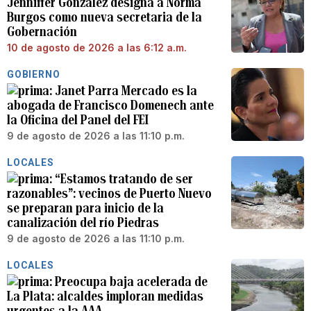
Jenniffer González designa a Norma
Burgos como nueva secretaria de la
Gobernación
10 de agosto de 2026 a las 6:12 a.m.
GOBIERNO
Janet Parra Mercado es la
abogada de Francisco Domenech ante
la Oficina del Panel del FEI
9 de agosto de 2026 a las 11:10 p.m.
LOCALES
“Estamos tratando de ser
razonables”: vecinos de Puerto Nuevo
se preparan para inicio de la
canalización del río Piedras
9 de agosto de 2026 a las 11:10 p.m.
LOCALES
Preocupa baja acelerada de
La Plata: alcaldes imploran medidas
urgentes a la AAA