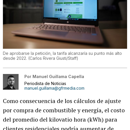
De aprobarse la petición, la tarifa alcanzaría su punto más alto
desde 2022.
(
Carlos Rivera Giusti/Staff
)
Por
Manuel Guillama Capella
Periodista de Noticias
manuel.guillama@gfrmedia.com
Como consecuencia de los cálculos de ajuste
por compra de combustible y energía, el costo
del promedio del kilovatio hora (kWh) para
clientes residenciales podría aumentar de