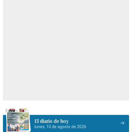
El diario de hoy
lunes, 10 de agosto de 2026