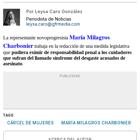
Por
Leysa Caro González
Periodista de Noticias
leysa.caro@gfrmedia.com
María Milagros
La representante novoprogresista
Charbonier
trabaja en la redacción de una medida legislativa
que
pudiera eximir de responsabilidad penal a los cuidadores
que sufran del llamado síndrome del desgaste acusados de
asesinato
.
PUBLICIDAD
TAGS
CÁRCEL DE MUJERES
MARÍA MILAGROS CHARBONIER
ACERCA DEL AUTOR