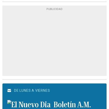
PUBLICIDAD
DE LUNES A VIERNES
Boletín A.M.