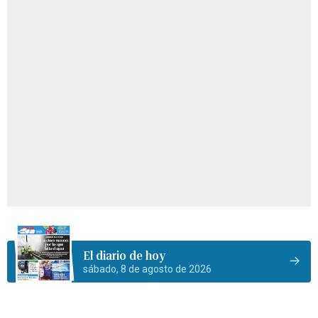
El diario de hoy
sábado, 8 de agosto de 2026