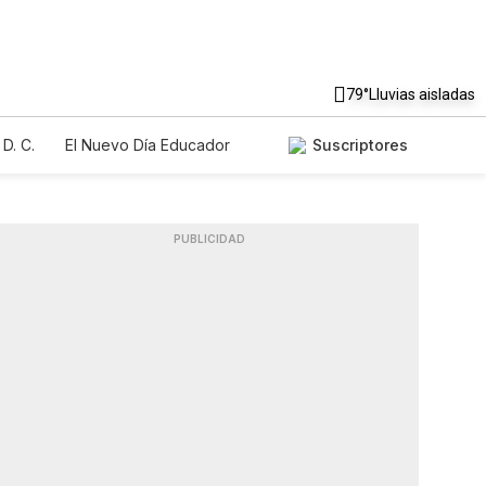
79°
Lluvias aisladas
D. C.
El Nuevo Día Educador
Suscriptores
PUBLICIDAD