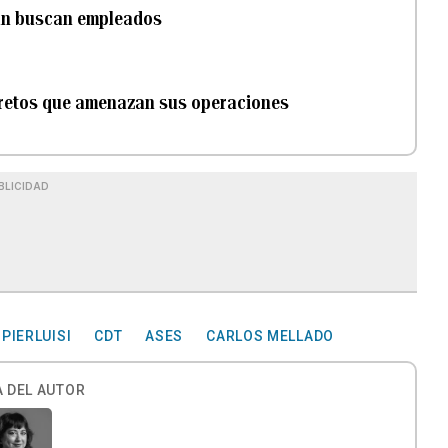
uan buscan empleados
 retos que amenazan sus operaciones
BLICIDAD
PIERLUISI
CDT
ASES
CARLOS MELLADO
 DEL AUTOR