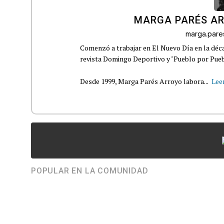
MARGA PARÉS A
marga.par
Comenzó a trabajar en El Nuevo Día en la déca
revista Domingo Deportivo y "Pueblo por Pueb
Desde 1999, Marga Parés Arroyo labora...
Lee
POPULAR EN LA COMUNIDAD