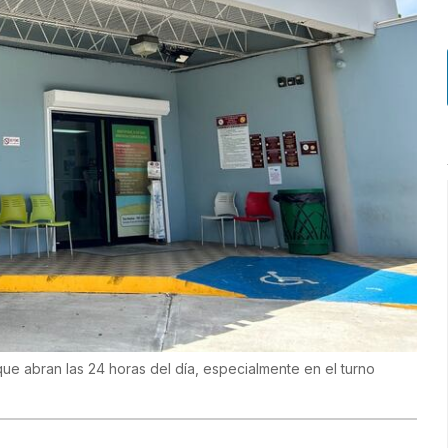
que abran las 24 horas del día, especialmente en el turno