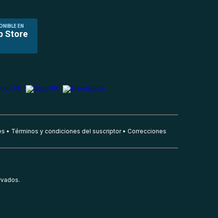
ONIBLE EN
p Store
es
Términos y condiciones del suscriptor
Correcciones
rvados.