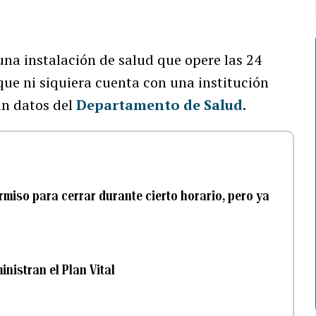
una instalación de salud que opere las 24
 que ni siquiera cuenta con una institución
ún datos del
Departamento de Salud
.
ermiso para cerrar durante cierto horario, pero ya
nistran el Plan Vital