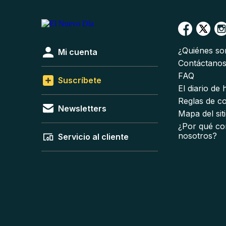
¿Quiénes s
Mi cuenta
Contáctano
FAQ
Suscríbete
El diario de
Reglas de c
Newsletters
Mapa del sit
¿Por qué co
nosotros?
Servicio al cliente