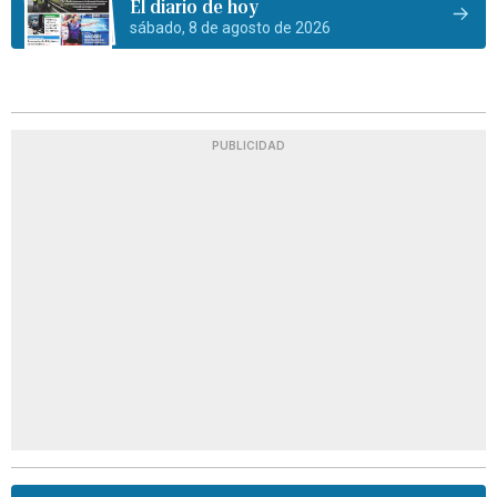
El diario de hoy
sábado, 8 de agosto de 2026
PUBLICIDAD