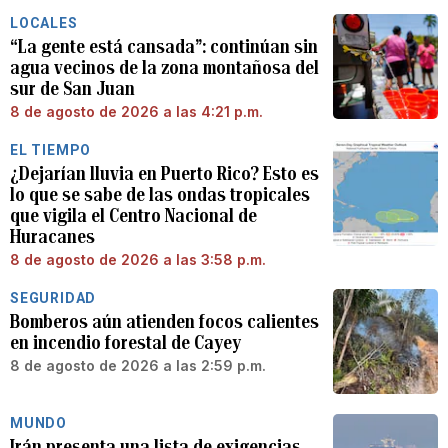
LOCALES
“La gente está cansada”: continúan sin
agua vecinos de la zona montañosa del
sur de San Juan
8 de agosto de 2026 a las 4:21 p.m.
EL TIEMPO
¿Dejarían lluvia en Puerto Rico? Esto es
lo que se sabe de las ondas tropicales
que vigila el Centro Nacional de
Huracanes
8 de agosto de 2026 a las 3:58 p.m.
SEGURIDAD
Bomberos aún atienden focos calientes
en incendio forestal de Cayey
8 de agosto de 2026 a las 2:59 p.m.
MUNDO
Irán presenta una lista de exigencias