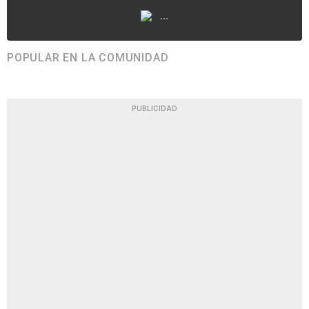
...
POPULAR EN LA COMUNIDAD
PUBLICIDAD