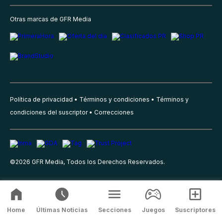
Otras marcas de GFR Media
Política de privacidad
Términos y condiciones
Términos y
condiciones del suscriptor
Correcciones
©
2026
GFR Media, Todos los Derechos Reservados.
Home
Últimas Noticias
Secciones
Juegos
Suscriptores