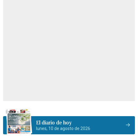
El diario de hoy
lunes, 10 de agosto de 2026