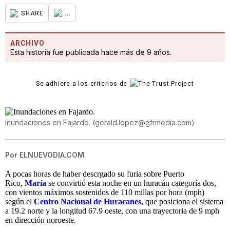
...
SHARE
ARCHIVO
Esta historia fue publicada hace más de 9 años.
Se adhiere a los criterios de
Inundaciones en Fajardo.
(
gerald.lopez@gfrmedia.com
)
Por
ELNUEVODIA.COM
A pocas horas de haber descrgado su furia sobre Puerto
Rico,
María
se convirtió esta noche en un huracán categoría dos,
con vientos máximos sostenidos de 110 millas por hora (mph)
según el
Centro Nacional de Huracanes
,
que posiciona el sistema
a 19.2 norte y la longitud 67.9 oeste, con una trayectoria de 9 mph
en dirección noroeste.