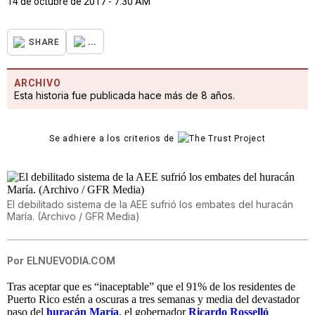
14 de octubre de 2017 - 7:30 AM
...
SHARE
ARCHIVO
Esta historia fue publicada hace más de 8 años.
Se adhiere a los criterios de
El debilitado sistema de la AEE sufrió los embates del huracán
María. (Archivo / GFR Media)
Por
ELNUEVODIA.COM
Tras aceptar que es “inaceptable” que el 91% de los residentes de
Puerto Rico estén a oscuras a tres semanas y media del devastador
paso del
huracán María
, el gobernador
Ricardo Rosselló