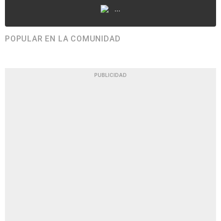
...
POPULAR EN LA COMUNIDAD
PUBLICIDAD