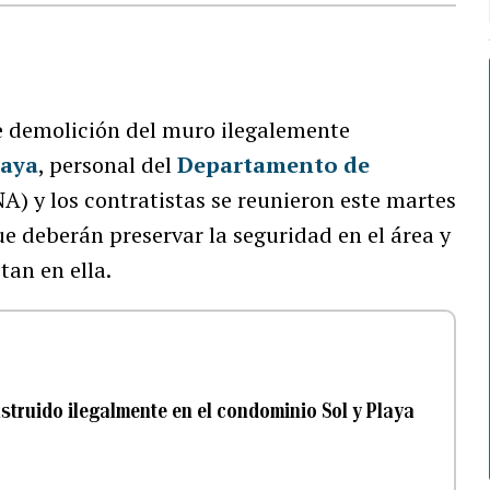
de demolición del muro ilegalemente
laya
, personal del
Departamento de
) y los contratistas se reunieron este martes
e deberán preservar la seguridad en el área y
tan en ella.
truido ilegalmente en el condominio Sol y Playa