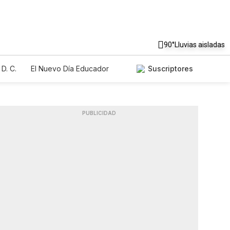
90°
Lluvias aisladas
D. C.
El Nuevo Día Educador
Suscriptores
PUBLICIDAD