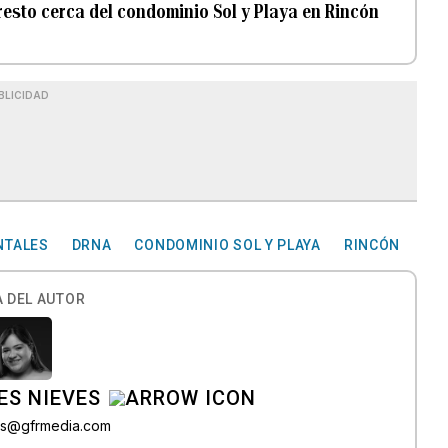
resto cerca del condominio Sol y Playa en Rincón
BLICIDAD
NTALES
DRNA
CONDOMINIO SOL Y PLAYA
RINCÓN
 DEL AUTOR
ES NIEVES
res@gfrmedia.com