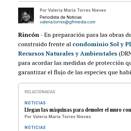
Por
Valeria María Torres Nieves
Periodista de Noticias
valeria.torres@gfrmedia.com
Rincón
- En preparación para las obras 
construido frente al
condominio Sol y P
Recursos Naturales y Ambientales
(DRNA
para acordar las medidas de protección qu
garantizar el flujo de las especies que habi
RELACIONADAS
NOTICIAS
Llegan las máquinas para demoler el muro cons
Por
Valeria María Torres Nieves
NOTICIAS