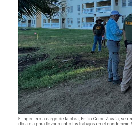
El ingeniero a cargo de la obra, Emilio Colón Zavala, se r
día a día para llevar a cabo los trabajos en el condominio 