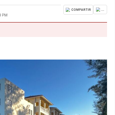
...
COMPARTIR
53 PM