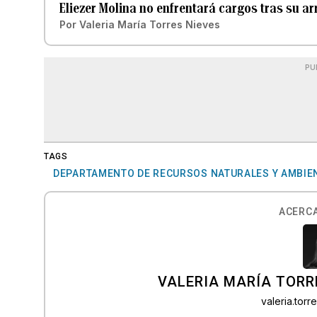
Eliezer Molina no enfrentará cargos tras su ar
Por
Valeria María Torres Nieves
PU
TAGS
DEPARTAMENTO DE RECURSOS NATURALES Y AMBIE
ACERCA
VALERIA MARÍA TORR
valeria.tor