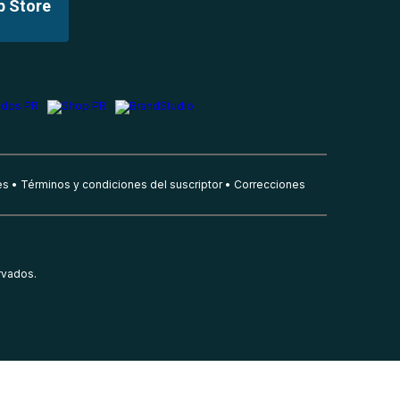
p Store
es
Términos y condiciones del suscriptor
Correcciones
rvados.