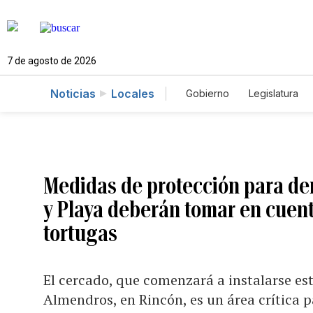
7 de agosto de 2026
Noticias
Locales
Gobierno
Legislatura
Caso Gabriela Nicole
Medidas de protección para de
y Playa deberán tomar en cuent
tortugas
El cercado, que comenzará a instalarse est
Almendros, en Rincón, es un área crítica p