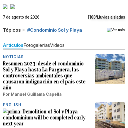
7 de agosto de 2026
80°
Lluvias aisladas
Tópicos
#Condominio Sol y Playa
Artículos
Fotogalerías
Vídeos
NOTICIAS
Resumen 2023: desde el condominio
Sol y Playa hasta La Parguera, las
controversias ambientales que
causaron indignación en el país este
año
Por
Manuel Guillama Capella
ENGLISH
Demolition of Sol y Playa
condominium will be completed early
next year