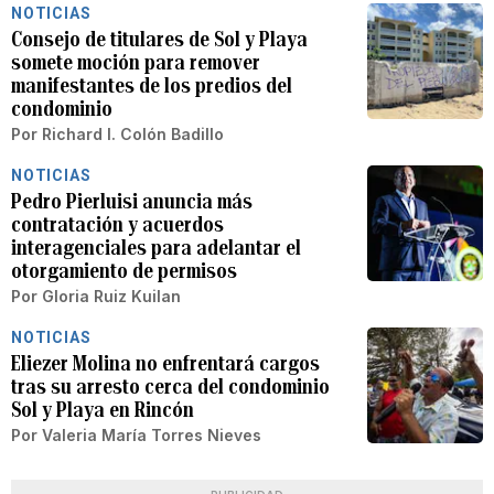
NOTICIAS
Consejo de titulares de Sol y Playa
somete moción para remover
manifestantes de los predios del
condominio
Por
Richard I. Colón Badillo
NOTICIAS
Pedro Pierluisi anuncia más
contratación y acuerdos
interagenciales para adelantar el
otorgamiento de permisos
Por
Gloria Ruiz Kuilan
NOTICIAS
Eliezer Molina no enfrentará cargos
tras su arresto cerca del condominio
Sol y Playa en Rincón
Por
Valeria María Torres Nieves