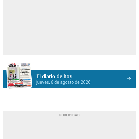
El diario de hoy
jueves, 6 de agosto de 2026
PUBLICIDAD