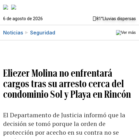
6 de agosto de 2026
81°
Lluvias dispersas
Noticias
Seguridad
Eliezer Molina no enfrentará
cargos tras su arresto cerca del
condominio Sol y Playa en Rincón
El Departamento de Justicia informó que la
decisión se tomó porque la orden de
protección por acecho en su contra no se