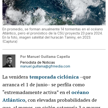
En promedio, se forman anualmente 14 tormentas en el océano
Atlántico, pero el pronóstico de la CSU proyecta 23 para 2024.
En la foto, imagen satelital del huracán Tammy, en 2023.
(
Captura
)
Por
Manuel Guillama Capella
Periodista de Noticias
manuel.guillama@gfrmedia.com
La venidera
temporada ciclónica
–que
arranca el 1 de junio– se perfila como
“extremadamente activa” en el
océano
Atlántico
, con elevadas probabilidades de
que, al menos, un ciclón categoría 3 o mayor