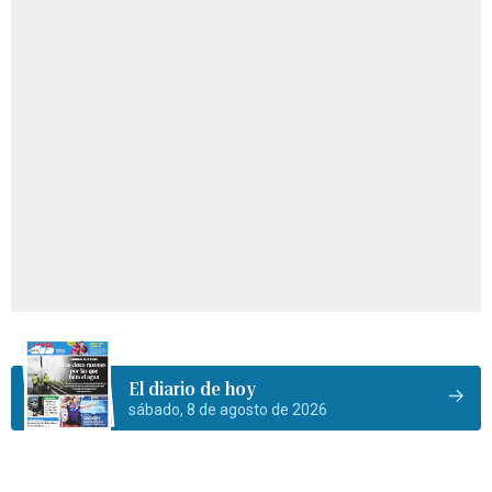
El diario de hoy
sábado, 8 de agosto de 2026