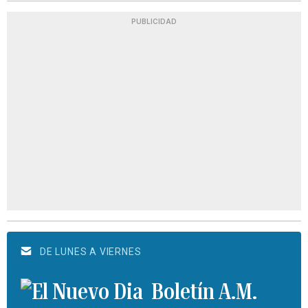
PUBLICIDAD
DE LUNES A VIERNES
Boletín A.M.