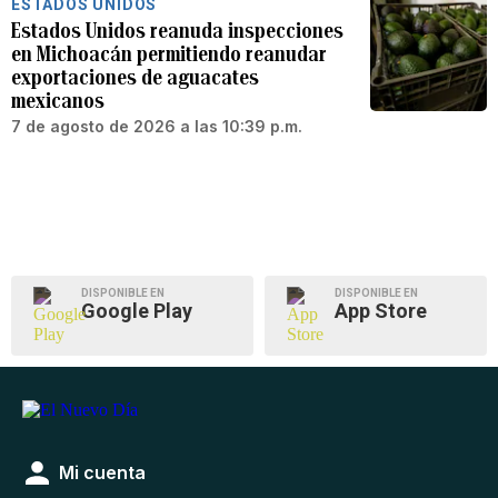
ESTADOS UNIDOS
Estados Unidos reanuda inspecciones
en Michoacán permitiendo reanudar
exportaciones de aguacates
mexicanos
7 de agosto de 2026 a las 10:39 p.m.
DISPONIBLE EN
DISPONIBLE EN
Google Play
App Store
Mi cuenta