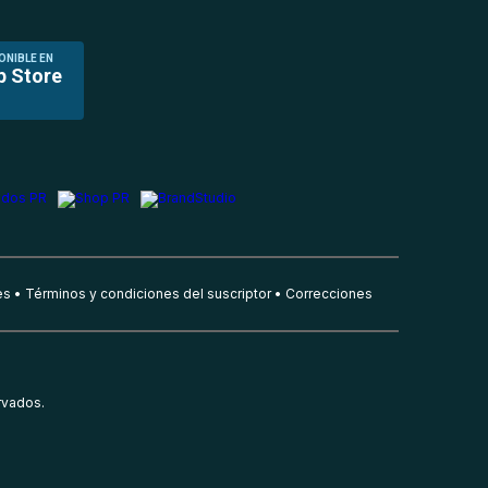
ONIBLE EN
p Store
es
Términos y condiciones del suscriptor
Correcciones
rvados.