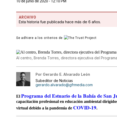
10 de junio de 2020 - 12:10 PM
ARCHIVO
Esta historia fue publicada hace más de 6 años.
Se adhiere a los criterios de
Al centro, Brenda Torres, directora ejecutiva del Program
Por
Gerardo E. Alvarado León
Subeditor de Noticias
gerardo.alvarado@gfrmedia.com
Programa del Estuario de la Bahía de San 
El
capacitación profesional en educación ambiental dirigido
COVID-19
virtual debido a la pandemia de
.