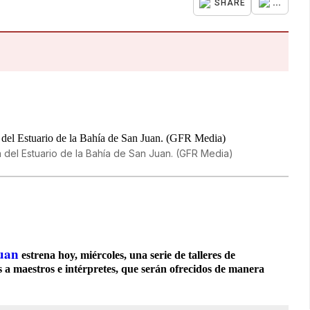
...
SHARE
a del Estuario de la Bahía de San Juan. (GFR Media)
Juan
estrena hoy, miércoles, una serie de talleres de
s a maestros e intérpretes, que serán ofrecidos de manera