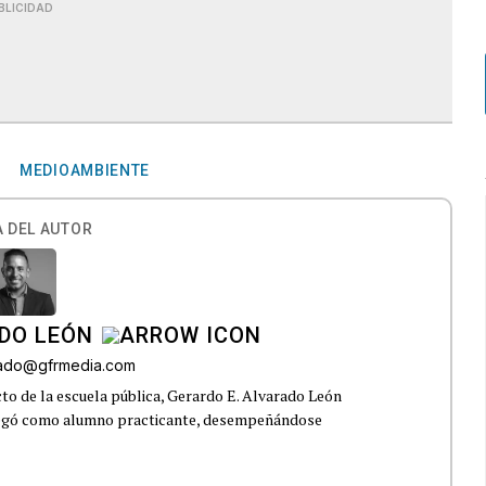
BLICIDAD
MEDIOAMBIENTE
 DEL AUTOR
DO LEÓN
rado@gfrmedia.com
o de la escuela pública, Gerardo E. Alvarado León
llegó como alumno practicante, desempeñándose