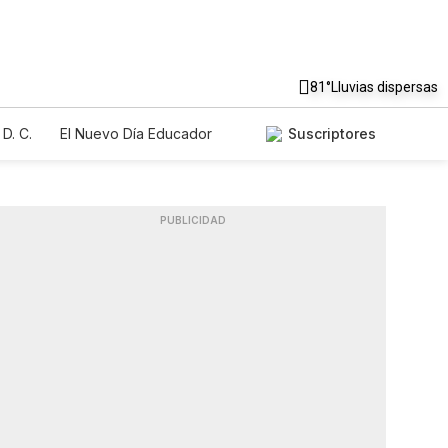
81°
Lluvias dispersas
D. C.
El Nuevo Día Educador
Suscriptores
PUBLICIDAD