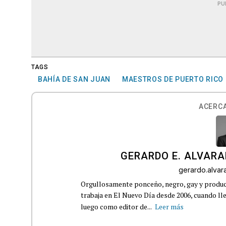
PU
TAGS
BAHÍA DE SAN JUAN
MAESTROS DE PUERTO RICO
ACERCA
GERARDO E. ALVARA
gerardo.alva
Orgullosamente ponceño, negro, gay y product
trabaja en El Nuevo Día desde 2006, cuando 
luego como editor de...
Leer más