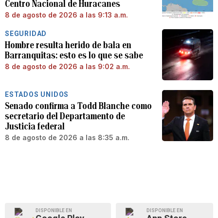
Centro Nacional de Huracanes
8 de agosto de 2026 a las 9:13 a.m.
SEGURIDAD
Hombre resulta herido de bala en
Barranquitas: esto es lo que se sabe
8 de agosto de 2026 a las 9:02 a.m.
ESTADOS UNIDOS
Senado confirma a Todd Blanche como
secretario del Departamento de
Justicia federal
8 de agosto de 2026 a las 8:35 a.m.
DISPONIBLE EN
DISPONIBLE EN