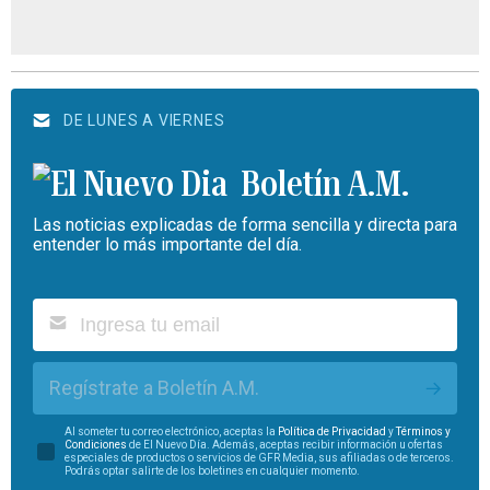
DE LUNES A VIERNES
Boletín A.M.
Las noticias explicadas de forma sencilla y directa para
entender lo más importante del día.
Regístrate a Boletín A.M.
Al someter tu correo electrónico, aceptas la
Política de Privacidad
y
Términos y
Condiciones
de El Nuevo Día. Además, aceptas recibir información u ofertas
especiales de productos o servicios de GFR Media, sus afiliadas o de terceros.
Podrás optar salirte de los boletines en cualquier momento.