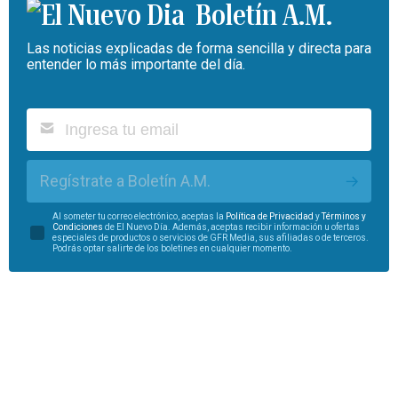
Boletín A.M.
Las noticias explicadas de forma sencilla y directa para
entender lo más importante del día.
Regístrate a Boletín A.M.
Al someter tu correo electrónico, aceptas la
Política de Privacidad
y
Términos y
Condiciones
de El Nuevo Día. Además, aceptas recibir información u ofertas
especiales de productos o servicios de GFR Media, sus afiliadas o de terceros.
Podrás optar salirte de los boletines en cualquier momento.