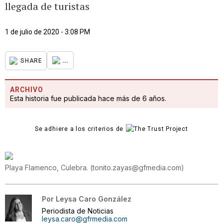
llegada de turistas
1 de julio de 2020 - 3:08 PM
...
SHARE
ARCHIVO
Esta historia fue publicada hace más de 6 años.
Se adhiere a los criterios de
Playa Flamenco, Culebra.
(
tonito.zayas@gfmedia.com
)
Por
Leysa Caro González
Periodista de Noticias
leysa.caro@gfrmedia.com