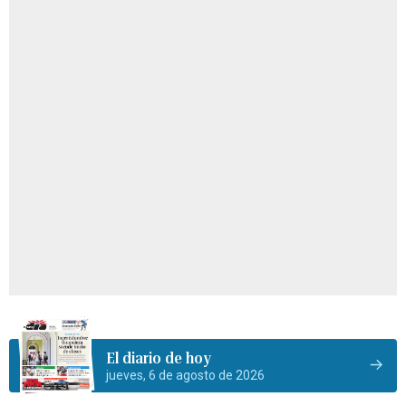
El diario de hoy
jueves, 6 de agosto de 2026