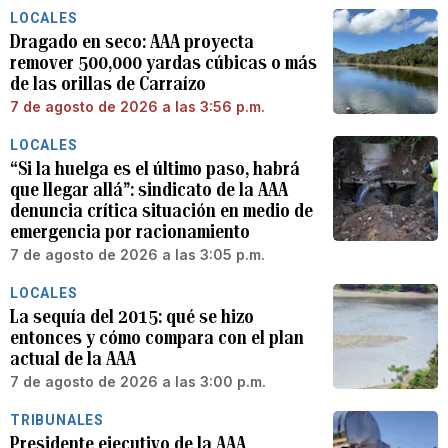
LOCALES
Dragado en seco: AAA proyecta
remover 500,000 yardas cúbicas o más
de las orillas de Carraízo
7 de agosto de 2026 a las 3:56 p.m.
LOCALES
“Si la huelga es el último paso, habrá
que llegar allá”: sindicato de la AAA
denuncia crítica situación en medio de
emergencia por racionamiento
7 de agosto de 2026 a las 3:05 p.m.
LOCALES
La sequía del 2015: qué se hizo
entonces y cómo compara con el plan
actual de la AAA
7 de agosto de 2026 a las 3:00 p.m.
TRIBUNALES
Presidente ejecutivo de la AAA