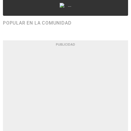
...
POPULAR EN LA COMUNIDAD
PUBLICIDAD