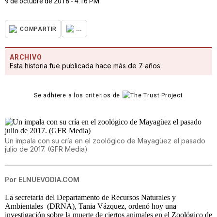
9 de octubre de 2018 - 4:16 PM
...
COMPARTIR
ARCHIVO
Esta historia fue publicada hace más de 7 años.
Se adhiere a los criterios de
Un impala con su cría en el zoológico de Mayagüez el pasado
julio de 2017. (GFR Media)
Por
ELNUEVODIA.COM
La secretaria del Departamento de Recursos Naturales y
Ambientales (DRNA), Tania Vázquez, ordenó hoy una
investigación sobre la muerte de ciertos animales en el Zoológico de