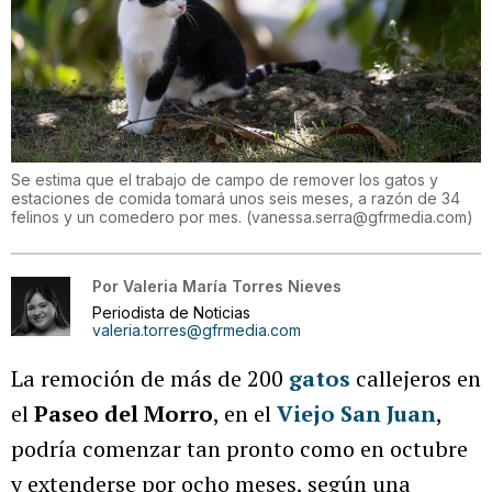
Se estima que el trabajo de campo de remover los gatos y
estaciones de comida tomará unos seis meses, a razón de 34
felinos y un comedero por mes.
(
vanessa.serra@gfrmedia.com
)
Por
Valeria María Torres Nieves
Periodista de Noticias
valeria.torres@gfrmedia.com
La remoción de más de 200
gatos
callejeros en
el
Paseo del Morro
, en el
Viejo San Juan
,
podría comenzar tan pronto como en octubre
y extenderse por ocho meses, según una