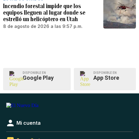
Incendio forestal impide que los
equipos lleguen al lugar donde se
estrelló un helicóptero en Utah
8 de agosto de 2026 a las 9:57 p.m.
DISPONIBLE EN
DISPONIBLE EN
Google Play
App Store
Mi cuenta