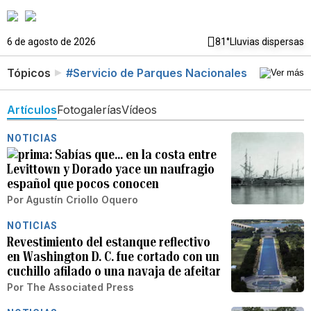
6 de agosto de 2026
81°
Lluvias dispersas
Tópicos
#Servicio de Parques Nacionales
Artículos
Fotogalerías
Vídeos
NOTICIAS
Sabías que… en la costa entre
Levittown y Dorado yace un naufragio
español que pocos conocen
Por
Agustín Criollo Oquero
NOTICIAS
Revestimiento del estanque reflectivo
en Washington D. C. fue cortado con un
cuchillo afilado o una navaja de afeitar
Por
The Associated Press