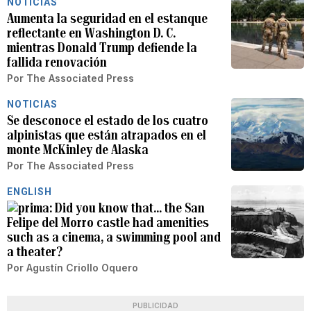
NOTICIAS
Aumenta la seguridad en el estanque
reflectante en Washington D. C.
mientras Donald Trump defiende la
fallida renovación
Por
The Associated Press
NOTICIAS
Se desconoce el estado de los cuatro
alpinistas que están atrapados en el
monte McKinley de Alaska
Por
The Associated Press
ENGLISH
Did you know that... the San
Felipe del Morro castle had amenities
such as a cinema, a swimming pool and
a theater?
Por
Agustín Criollo Oquero
PUBLICIDAD