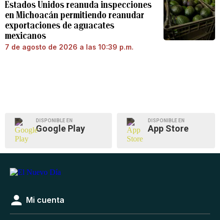
Estados Unidos reanuda inspecciones
en Michoacán permitiendo reanudar
exportaciones de aguacates
mexicanos
7 de agosto de 2026 a las 10:39 p.m.
DISPONIBLE EN
DISPONIBLE EN
Google Play
App Store
Mi cuenta