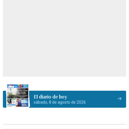
El diario de hoy
sábado, 8 de agosto de 2026