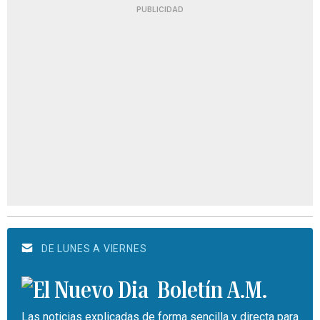
PUBLICIDAD
DE LUNES A VIERNES
Boletín A.M.
Las noticias explicadas de forma sencilla y directa para