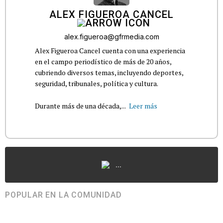
ALEX FIGUEROA CANCEL
alex.figueroa@gfrmedia.com
Alex Figueroa Cancel cuenta con una experiencia
en el campo periodístico de más de 20 años,
cubriendo diversos temas, incluyendo deportes,
seguridad, tribunales, política y cultura.
Durante más de una década,...
Leer más
...
POPULAR EN LA COMUNIDAD