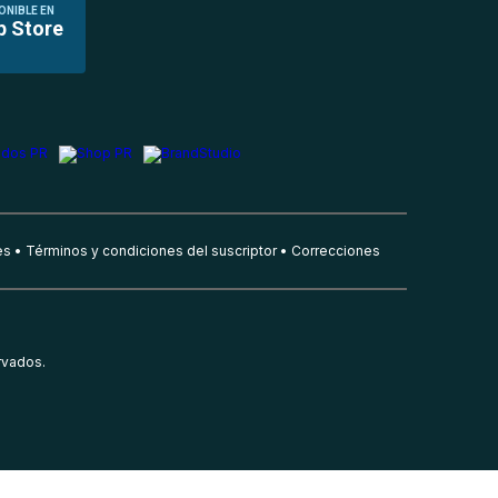
ONIBLE EN
p Store
es
Términos y condiciones del suscriptor
Correcciones
rvados.