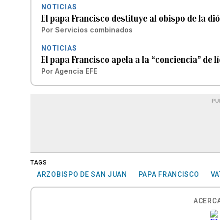
NOTICIAS
El papa Francisco destituye al obispo de la di
Por
Servicios combinados
NOTICIAS
El papa Francisco apela a la “conciencia” de l
Por
Agencia EFE
PU
TAGS
ARZOBISPO DE SAN JUAN
PAPA FRANCISCO
VA
ACERCA