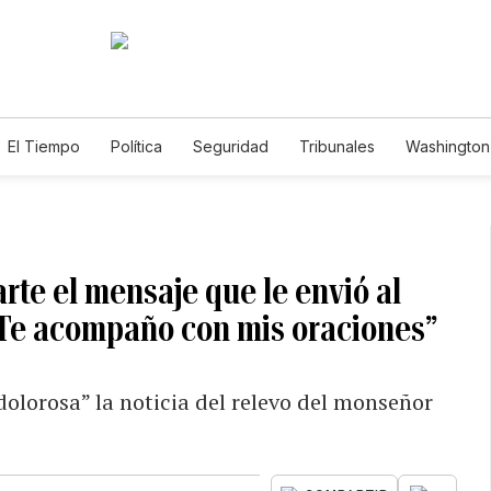
El Tiempo
Política
Seguridad
Tribunales
Washington 
te el mensaje que le envió al
 “Te acompaño con mis oraciones”
olorosa” la noticia del relevo del monseñor