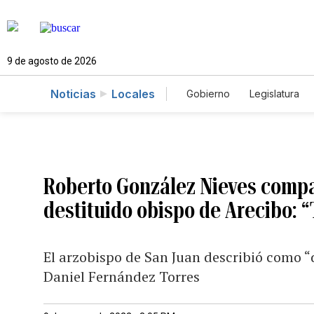
9 de agosto de 2026
Noticias
Locales
Gobierno
Legislatura
Caso Gabriela Nicole
Roberto González Nieves compar
destituido obispo de Arecibo:
El arzobispo de San Juan describió como “d
Daniel Fernández Torres