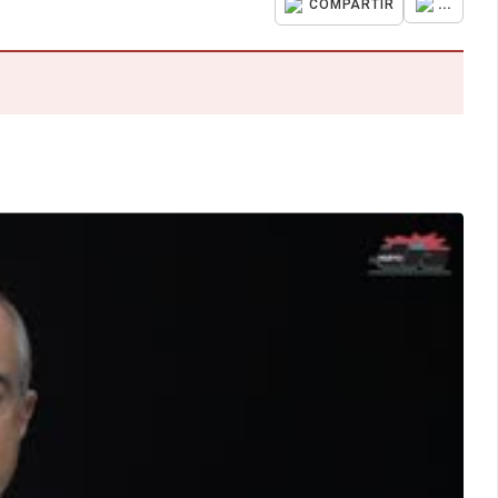
...
COMPARTIR