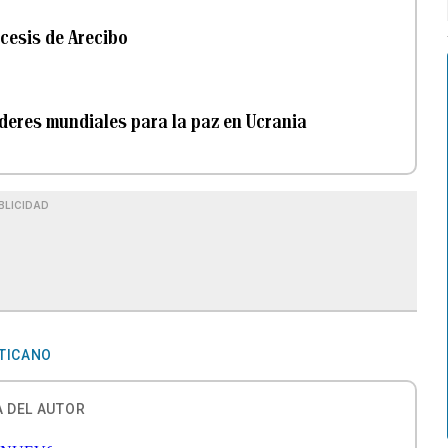
ócesis de Arecibo
íderes mundiales para la paz en Ucrania
BLICIDAD
TICANO
 DEL AUTOR