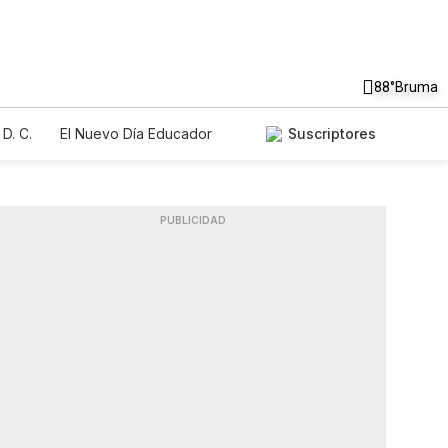
88°
Bruma
D. C.
El Nuevo Día Educador
Suscriptores
PUBLICIDAD