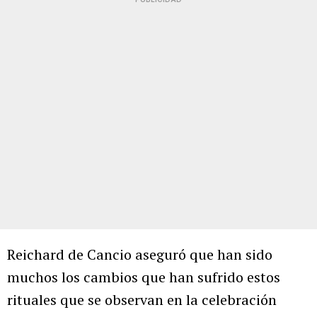
Reichard de Cancio aseguró que han sido
muchos los cambios que han sufrido estos
rituales que se observan en la celebración