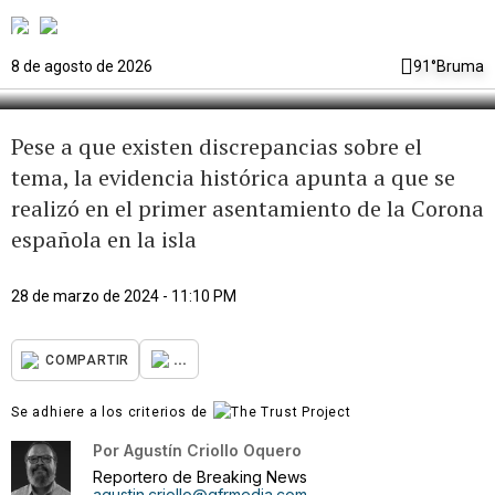
Puerto Rico habría sido en
Caparra a principios del siglo XVI
8 de agosto de 2026
91°
Bruma
Pese a que existen discrepancias sobre el
tema, la evidencia histórica apunta a que se
realizó en el primer asentamiento de la Corona
española en la isla
28 de marzo de 2024 - 11:10 PM
...
COMPARTIR
Se adhiere a los criterios de
Por
Agustín Criollo Oquero
Reportero de Breaking News
agustin.criollo@gfrmedia.com