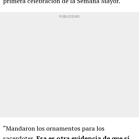
primera celebración de la Semana Mayor.
PUBLICIDAD
“Mandaron los ornamentos para los
sacerdotes.
Esa es otra evidencia de que sí