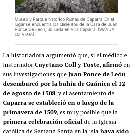
Museo y Parque historico Ruinas de Caparra. En el
lugar se encuentra los cimientos de la Casa de Juan
Ponce de Leon, ubicada en Villa Caparra.
(WANDA
LIZ VEGA)
La historiadora argumentó que, si el médico e
historiador
Cayetano Coll y Toste, afirmó
en
sus investigaciones que
Juan Ponce de León
desembarcó por la bahía de Guánica el 12
de agosto de 1508
, y el asentamiento de
Caparra se estableció en o luego de la
primavera de 1509
, es muy posible que la
primera celebración oficial
de la Iglesia
católica
de Semana Santa
en la isla
haya sido