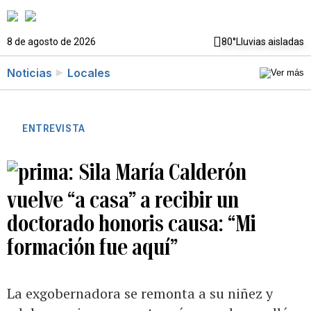
8 de agosto de 2026
80°
Lluvias aisladas
Noticias
Locales
ENTREVISTA
Sila María Calderón
vuelve “a casa” a recibir un
doctorado honoris causa: “Mi
formación fue aquí”
La exgobernadora se remonta a su niñez y