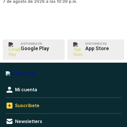
7 de agosto de 2026 a las 10:39 p.m.
DISPONIBLE EN
DISPONIBLE EN
Google Play
App Store
Mi cuenta
Suscríbete
Newsletters