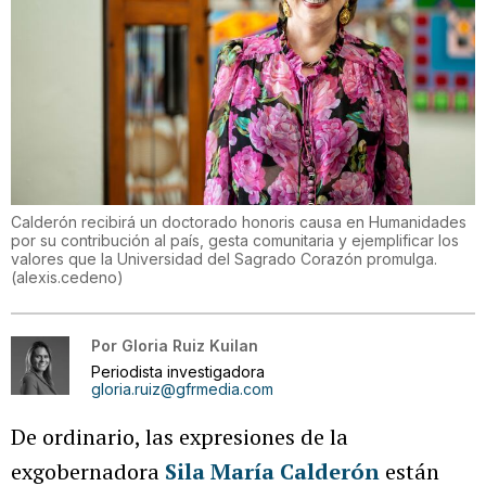
Calderón recibirá un doctorado honoris causa en Humanidades
por su contribución al país, gesta comunitaria y ejemplificar los
valores que la Universidad del Sagrado Corazón promulga.
(
alexis.cedeno
)
Por
Gloria Ruiz Kuilan
Periodista investigadora
gloria.ruiz@gfrmedia.com
De ordinario, las expresiones de la
exgobernadora
Sila María Calderón
están