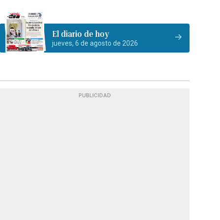
El diario de hoy
jueves, 6 de agosto de 2026
PUBLICIDAD