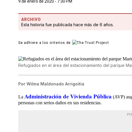
9 de enero de 2020 - 7:30 PM
ARCHIVO
Esta historia fue publicada hace más de 6 años.
Se adhiere a los criterios de
Refugiados en el área del estacionamiento del parque Ma
Por
Wilma Maldonado Arrigoitía
Administración de Vivienda Pública
La
(AVP) augu
personas con serios daños en sus residencias.
PU