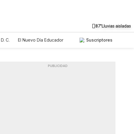
87°
Lluvias aisladas
D. C.
El Nuevo Día Educador
Suscriptores
PUBLICIDAD