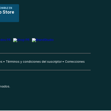
ONIBLE EN
p Store
es
Términos y condiciones del suscriptor
Correcciones
rvados.