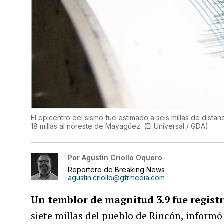
El epicentro del sismo fue estimado a seis millas de distan
18 millas al noreste de Mayagüez.
(
El Universal / GDA
)
Por
Agustín Criollo Oquero
Reportero de Breaking News
agustin.criollo@gfrmedia.com
Un temblor de magnitud 3.9 fue registra
siete millas del pueblo de Rincón, informó