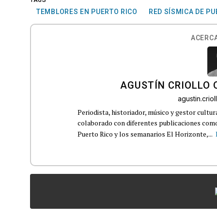
TEMBLORES EN PUERTO RICO
RED SÍSMICA DE PU
ACERCA
AGUSTÍN CRIOLLO
agustin.cri
Periodista, historiador, músico y gestor cultu
colaborado con diferentes publicaciones como
Puerto Rico y los semanarios El Horizonte,...