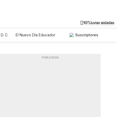
90°
Lluvias aisladas
D. C.
El Nuevo Día Educador
Suscriptores
PUBLICIDAD