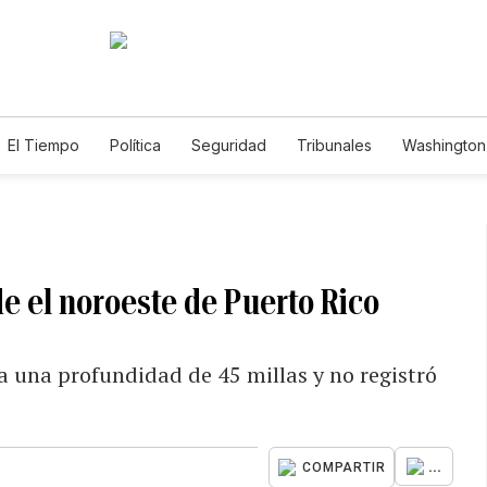
El Tiempo
Política
Seguridad
Tribunales
Washington 
e el noroeste de Puerto Rico
e a una profundidad de 45 millas y no registró
...
COMPARTIR