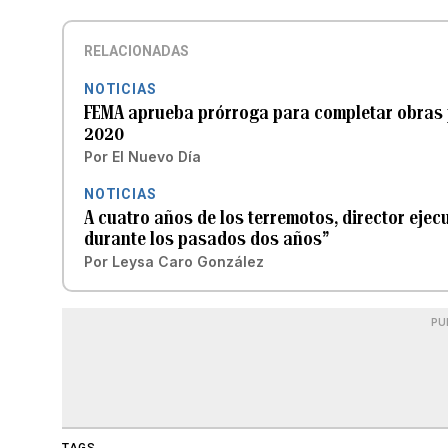
RELACIONADAS
NOTICIAS
FEMA aprueba prórroga para completar obras 
2020
Por
El Nuevo Día
NOTICIAS
A cuatro años de los terremotos, director eje
durante los pasados dos años”
Por
Leysa Caro González
PU
TAGS