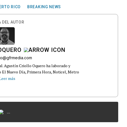
ERTO RICO
BREAKING NEWS
 DEL AUTOR
 OQUERO
ollo@gfrmedia.com
ral. Agustín Criollo Oquero ha laborado y
 El Nuevo Día, Primera Hora, Noticel, Metro
Leer más
...