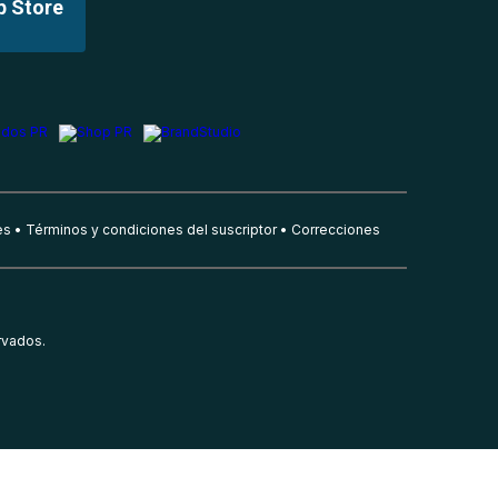
p Store
es
Términos y condiciones del suscriptor
Correcciones
rvados.