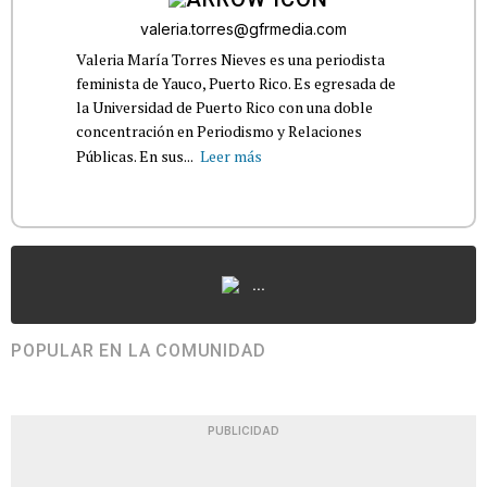
valeria.torres@gfrmedia.com
Valeria María Torres Nieves es una periodista
feminista de Yauco, Puerto Rico. Es egresada de
la Universidad de Puerto Rico con una doble
concentración en Periodismo y Relaciones
Públicas. En sus...
Leer más
...
POPULAR EN LA COMUNIDAD
PUBLICIDAD