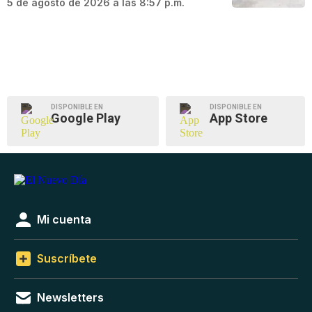
5 de agosto de 2026 a las 8:57 p.m.
DISPONIBLE EN
DISPONIBLE EN
Google Play
App Store
Mi cuenta
Suscríbete
Newsletters