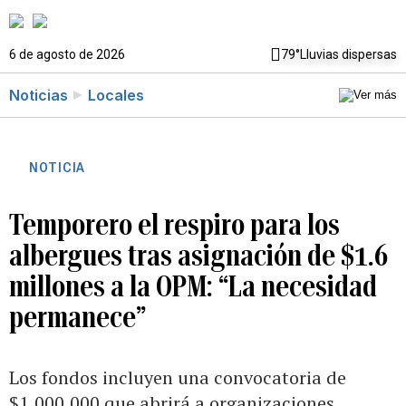
6 de agosto de 2026
79°
Lluvias dispersas
Noticias
Locales
NOTICIA
Temporero el respiro para los
albergues tras asignación de $1.6
millones a la OPM: “La necesidad
permanece”
Los fondos incluyen una convocatoria de
$1,000,000 que abrirá a organizaciones,