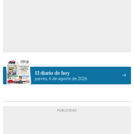
El diario de hoy
jueves, 6 de agosto de 2026
PUBLICIDAD