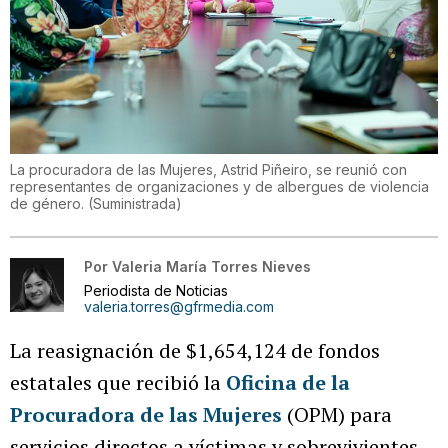
La procuradora de las Mujeres, Astrid Piñeiro, se reunió con
representantes de organizaciones y de albergues de violencia
de género.
(
Suministrada
)
Por
Valeria María Torres Nieves
Periodista de Noticias
valeria.torres@gfrmedia.com
La reasignación de $1,654,124 de fondos
estatales que recibió la
Oficina de la
Procuradora de las Mujeres
(OPM) para
servicios directos a víctimas y sobrevivientes