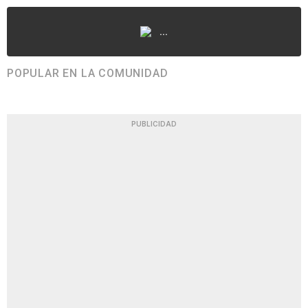
...
POPULAR EN LA COMUNIDAD
PUBLICIDAD