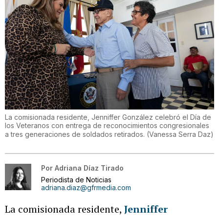
La comisionada residente, Jenniffer González celebró el Día de
los Veteranos con entrega de reconocimientos congresionales
a tres generaciones de soldados retirados.
(
Vanessa Serra Daz
)
Por
Adriana Díaz Tirado
Periodista de Noticias
adriana.diaz@gfrmedia.com
La comisionada residente,
Jenniffer