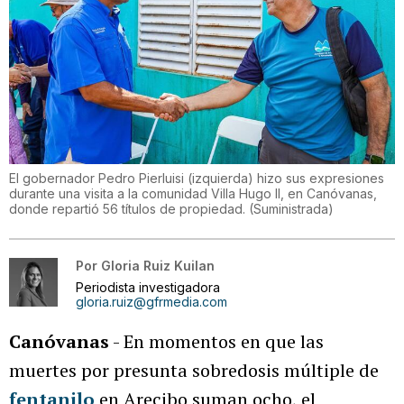
El gobernador Pedro Pierluisi (izquierda) hizo sus expresiones
durante una visita a la comunidad Villa Hugo II, en Canóvanas,
donde repartió 56 títulos de propiedad.
(
Suministrada
)
Por
Gloria Ruiz Kuilan
Periodista investigadora
gloria.ruiz@gfrmedia.com
Canóvanas
- En momentos en que las
muertes por presunta sobredosis múltiple de
fentanilo
en Arecibo suman ocho, el