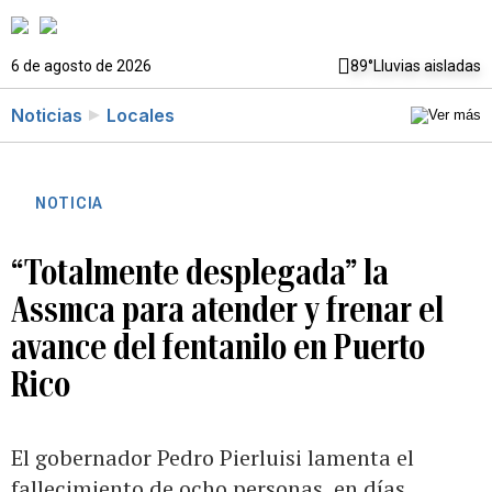
6 de agosto de 2026
89°
Lluvias aisladas
Noticias
Locales
NOTICIA
“Totalmente desplegada” la
Assmca para atender y frenar el
avance del fentanilo en Puerto
Rico
El gobernador Pedro Pierluisi lamenta el
fallecimiento de ocho personas, en días