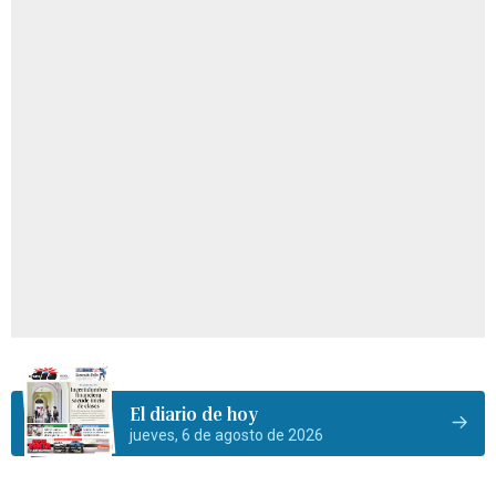
El diario de hoy
jueves, 6 de agosto de 2026