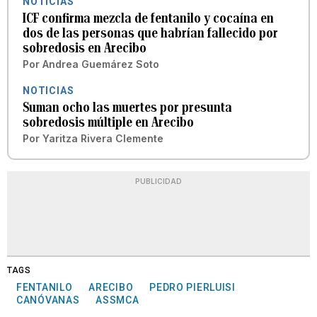
NOTICIAS
ICF confirma mezcla de fentanilo y cocaína en
dos de las personas que habrían fallecido por
sobredosis en Arecibo
Por
Andrea Guemárez Soto
NOTICIAS
Suman ocho las muertes por presunta
sobredosis múltiple en Arecibo
Por
Yaritza Rivera Clemente
PUBLICIDAD
TAGS
FENTANILO
ARECIBO
PEDRO PIERLUISI
CANÓVANAS
ASSMCA