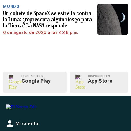
MUNDO
Un cohete de SpaceX se estrella contra
la Luna: ¿representa algún riesgo para
la Tierra? La NASA responde
6 de agosto de 2026 a las 4:48 p.m.
DISPONIBLE EN
DISPONIBLE EN
Google Play
App Store
Mi cuenta