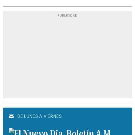
PUBLICIDAD
DE LUNES A VIERNES
Boletín A.M.