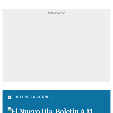
PUBLICIDAD
DE LUNES A VIERNES
Boletín A.M.