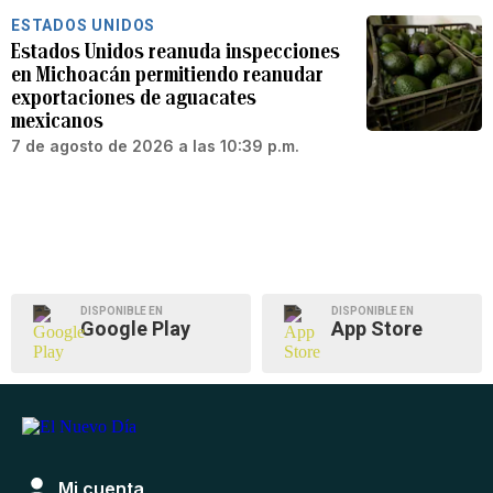
ESTADOS UNIDOS
Estados Unidos reanuda inspecciones
en Michoacán permitiendo reanudar
exportaciones de aguacates
mexicanos
7 de agosto de 2026 a las 10:39 p.m.
DISPONIBLE EN
DISPONIBLE EN
Google Play
App Store
Mi cuenta