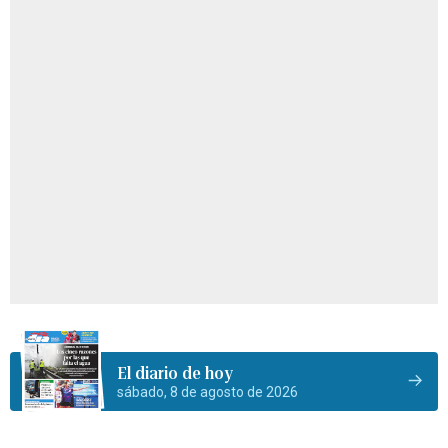
El diario de hoy
sábado, 8 de agosto de 2026