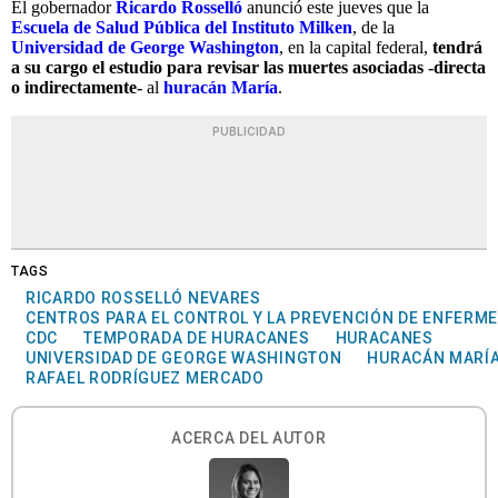
El gobernador
Ricardo Rosselló
anunció este jueves que la
Escuela de Salud Pública del Instituto Milken
, de la
Universidad de George Washington
, en la capital federal,
tendrá
a su cargo el estudio para revisar las muertes asociadas -directa
o indirectamente-
al
huracán María
.
PUBLICIDAD
TAGS
RICARDO ROSSELLÓ NEVARES
CENTROS PARA EL CONTROL Y LA PREVENCIÓN DE ENFERM
CDC
TEMPORADA DE HURACANES
HURACANES
UNIVERSIDAD DE GEORGE WASHINGTON
HURACÁN MARÍ
RAFAEL RODRÍGUEZ MERCADO
ACERCA DEL AUTOR