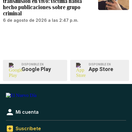
transmisión en vivo: víctima había
hecho publicaciones sobre grupo
criminal
6 de agosto de 2026 a las 2:47 p.m.
DISPONIBLE EN
DISPONIBLE EN
Google Play
App Store
Mi cuenta
Suscríbete