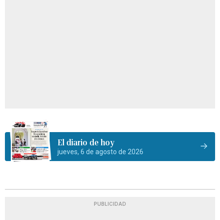
El diario de hoy
jueves, 6 de agosto de 2026
PUBLICIDAD